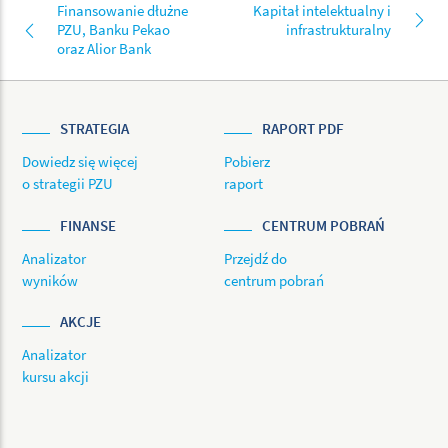
Finansowanie dłużne
Kapitał intelektualny i
PZU, Banku Pekao
infrastrukturalny
oraz Alior Bank
STRATEGIA
RAPORT PDF
Dowiedz się więcej
Pobierz
o strategii PZU
raport
FINANSE
CENTRUM POBRAŃ
Analizator
Przejdź do
wyników
centrum pobrań
AKCJE
Analizator
kursu akcji