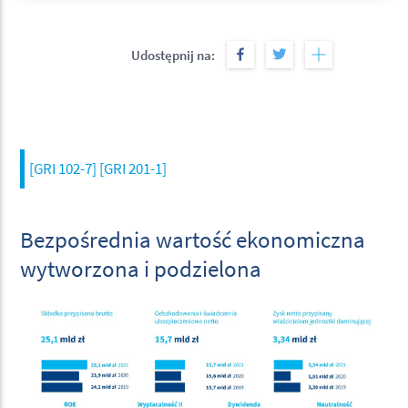
Udostępnij na:
[GRI 102-7] [GRI 201-1]
Bezpośrednia wartość ekonomiczna
wytworzona i podzielona