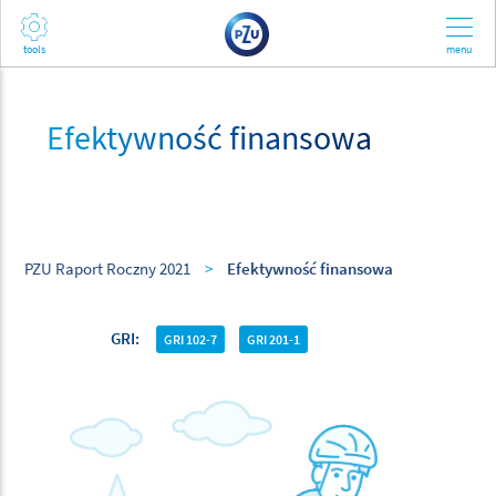
Efektywność finansowa
PZU Raport Roczny 2021
>
Efektywność finansowa
GRI
GRI 102-7
GRI 201-1