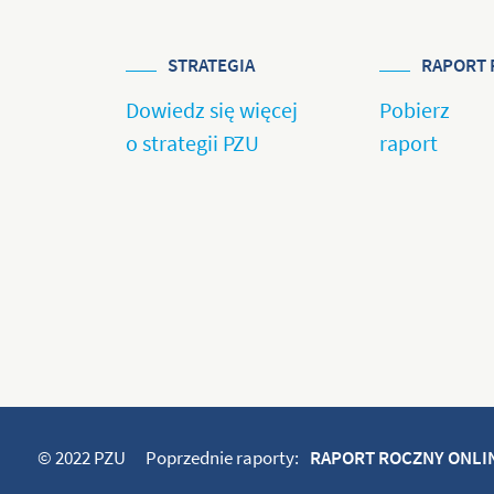
STRATEGIA
RAPORT 
Dowiedz się więcej
Pobierz
o strategii PZU
raport
© 2022 PZU
Poprzednie raporty:
RAPORT ROCZNY ONLIN
RAPORT ROCZNY ONLIN