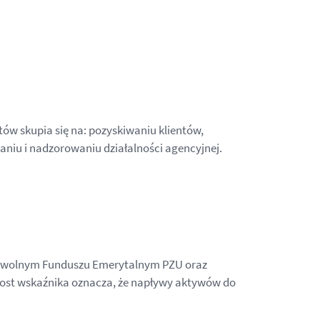
w skupia się na: pozyskiwaniu klientów,
iu i nadzorowaniu działalności agencyjnej.
rowolnym Funduszu Emerytalnym PZU oraz
Wzrost wskaźnika oznacza, że napływy aktywów do