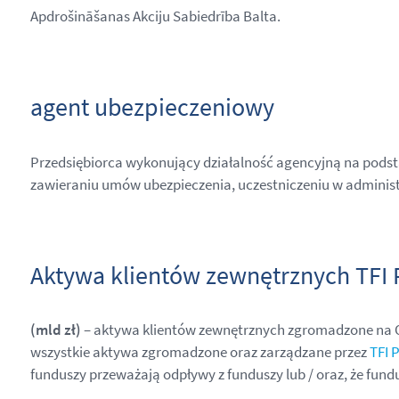
Apdrošināšanas Akciju Sabiedrība Balta.
agent ubezpieczeniowy
Przedsiębiorca wykonujący działalność agencyjną na podst
zawieraniu umów ubezpieczenia, uczestniczeniu w adminis
Aktywa klientów zewnętrznych TFI 
(mld zł)
– aktywa klientów zewnętrznych zgromadzone na 
wszystkie aktywa zgromadzone oraz zarządzane przez
TFI 
funduszy przeważają odpływy z funduszy lub / oraz, że fun