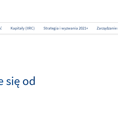
ść
Kapitały (IIRC)
Strategia i wyzwania 2021+
Zarządzanie 
 się od