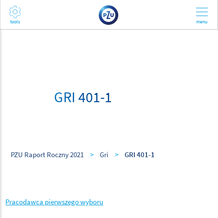
GRI 401-1
PZU Raport Roczny 2021
>
Gri
>
GRI 401-1
Pracodawca pierwszego wyboru