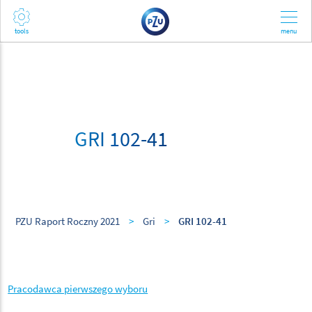
GRI 102-41
PZU Raport Roczny 2021
>
Gri
>
GRI 102-41
Pracodawca pierwszego wyboru