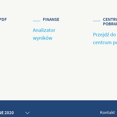
PDF
FINANSE
CENTR
POBRA
Analizator
Przejdź do
wyników
centrum p
Kontakt
E 2020