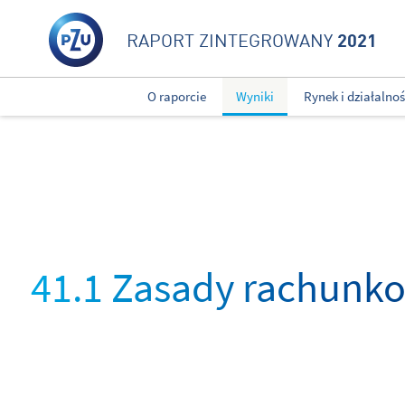
2021
RAPORT ZINTEGROWANY
O raporcie
Wyniki
Rynek i działalno
41.1 Zasady rachunk