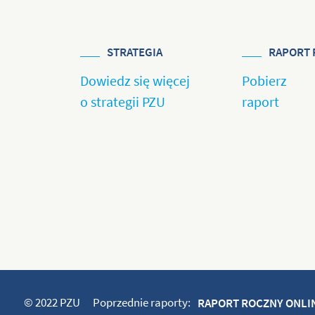
STRATEGIA
RAPORT 
Dowiedz się więcej
Pobierz
o strategii PZU
raport
© 2022 PZU
Poprzednie raporty:
RAPORT ROCZNY ONLIN