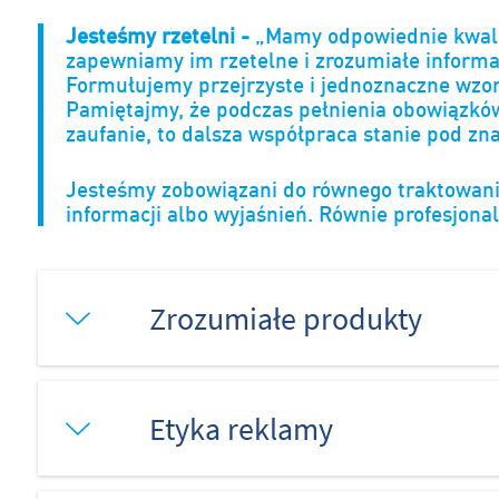
Jesteśmy rzetelni -
„
Mamy odpowiednie kwalif
zapewniamy im rzetelne i zrozumiałe informac
Formułujemy przejrzyste i jednoznaczne wzor
Pamiętajmy, że podczas pełnienia obowiązków
zaufanie, to dalsza współpraca stanie pod zn
Jesteśmy zobowiązani do równego traktowania
informacji albo wyjaśnień. Równie profesjon
Zrozumiałe produkty
Etyka reklamy