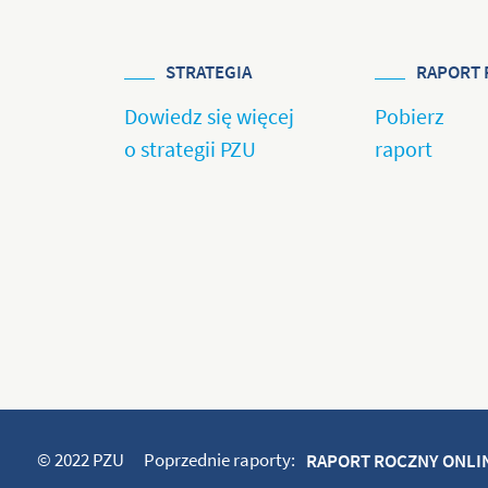
STRATEGIA
RAPORT 
Dowiedz się więcej
Pobierz
o strategii PZU
raport
© 2022 PZU
Poprzednie raporty:
RAPORT ROCZNY ONLIN
RAPORT ROCZNY ONLIN