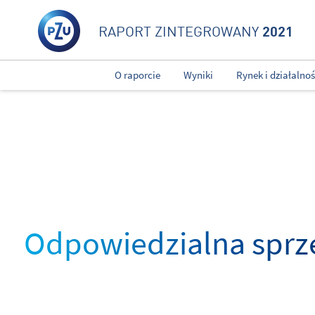
2021
RAPORT ZINTEGROWANY
O raporcie
Wyniki
Rynek i działalno
Odpowiedzialna sprz