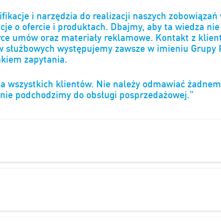
ikacje i narzędzia do realizacji naszych zobowiązań
je o ofercie i produktach. Dbajmy, aby ta wiedza ni
ce umów oraz materiały reklamowe. Kontakt z klient
 służbowych występujemy zawsze w imieniu Grupy PZU
akiem zapytania.
 wszystkich klientów. Nie należy odmawiać żadnemu 
alnie podchodzimy do obsługi posprzedażowej.”