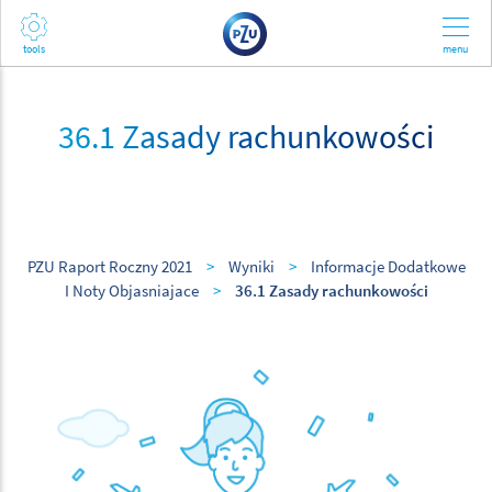
36.1 Zasady rachunkowości
PZU Raport Roczny 2021
>
Wyniki
>
Informacje Dodatkowe
I Noty Objasniajace
>
36.1 Zasady rachunkowości