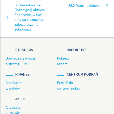
36. Inwestycyjne
36.2 Dane ilościowe
(lokacyjne) aktywa
finansowe, w tym
aktywa stanowiące
zabezpieczenie
zobowiązań
STRATEGIA
RAPORT PDF
Dowiedz się więcej
Pobierz
o strategii PZU
raport
FINANSE
CENTRUM POBRAŃ
Analizator
Przejdź do
wyników
centrum pobrań
AKCJE
Analizator
kursu akcji