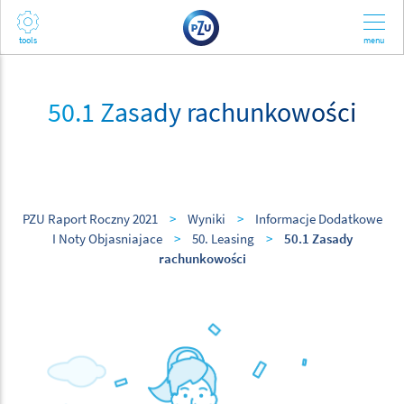
50.1 Zasady rachunkowości
PZU Raport Roczny 2021
>
Wyniki
>
Informacje Dodatkowe
I Noty Objasniajace
>
50. Leasing
>
50.1 Zasady
rachunkowości