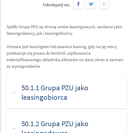
Udostępnij na:
Spółki Grupy PZU są stroną umów leasingowych, zarówno jako
leasingodawcy, jak i leasingobiorcy.
Umowa jest leasingiem lub zawiera leasing, gdy na jej mocy
przekazuje się prawo do kontroli użytkowania
zidentyfikowanego składnika aktywów na dany okres w zamian
za wynagrodzenie.
50.1.1 Grupa PZU jako
leasingobiorca
50.1.2 Grupa PZU jako