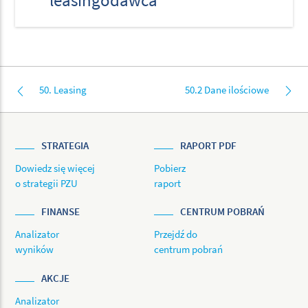
leasingodawca
50. Leasing
50.2 Dane ilościowe
STRATEGIA
RAPORT PDF
Dowiedz się więcej
Pobierz
o strategii PZU
raport
FINANSE
CENTRUM POBRAŃ
Analizator
Przejdź do
wyników
centrum pobrań
AKCJE
Analizator