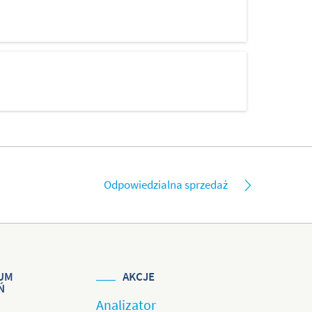
Odpowiedzialna sprzedaż
UM
AKCJE
Ń
Analizator