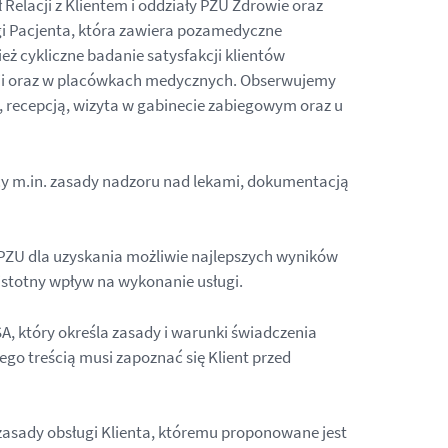
Relacji z Klientem i oddziały PZU Zdrowie oraz
i Pacjenta, która zawiera pozamedyczne
cykliczne badanie satysfakcji klientów
inii oraz w placówkach medycznych. Obserwujemy
ą, recepcją, wizyta w gabinecie zabiegowym oraz u
y m.in. zasady nadzoru nad lekami, dokumentacją
FI PZU dla uzyskania możliwie najlepszych wyników
 istotny wpływ na wykonanie usługi.
, który określa zasady i warunki świadczenia
ego treścią musi zapoznać się Klient przed
 zasady obsługi Klienta, któremu proponowane jest