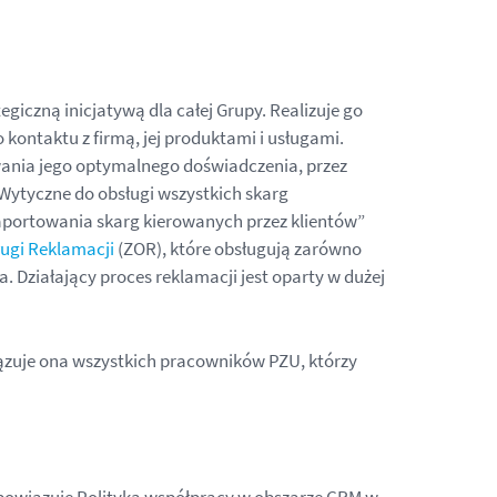
giczną inicjatywą dla całej Grupy. Realizuje go
 kontaktu z firmą, jej produktami i usługami.
owania jego optymalnego doświadczenia, przez
Wytyczne do obsługi wszystkich skarg
aportowania skarg kierowanych przez klientów”
ugi Reklamacji
(ZOR), które obsługują zarówno
 Działający proces reklamacji jest oparty w dużej
ązuje ona wszystkich pracowników PZU, którzy