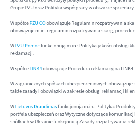
Spółki Grupy PZU wdrożyły polityki i procedury, mające na 
Grupie PZU oraz Polityka współpracy w obszarze sprzedaży 
W spółce
PZU CO
obowiązuje Regulamin rozpatrywania skar
obowiązuje m.in. regulamin rozpatrywania skarg, procedur
W
PZU Pomoc
funkcjonują m.in.: Polityka jakości obsługi 
reklamacji.
W spółce
LINK4
obowiązuje Procedura reklamacyjna LINK4 T
W zagranicznych spółkach ubezpieczeniowych obowiązuje sz
także zasady i obowiązki w zakresie obsługi reklamacji klie
W
Lietuvos Draudimas
funkcjonują m.in.: Polityka: Produkt
portfela ubezpieczeń oraz Wytyczne dotyczące komunikacji 
spółkach w Ukrainie funkcjonują Zasady rozpatrywania rek