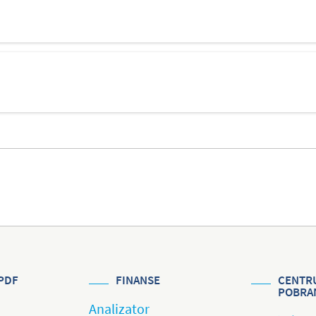
PDF
FINANSE
CENTR
POBRA
Analizator