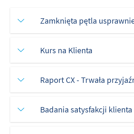
Zamknięta pętla usprawni
Kurs na Klienta
Raport CX - Trwała przyjaź
Badania satysfakcji klienta