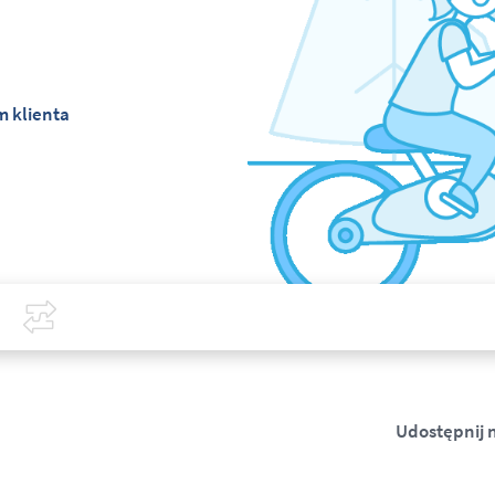
 klienta
Covid-19
Porównaj
Udostępnij 