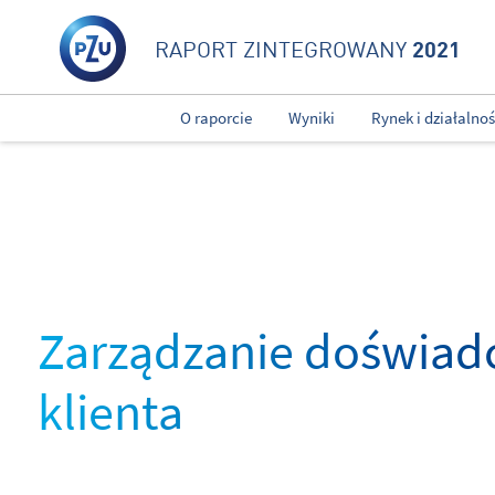
2021
RAPORT ZINTEGROWANY
O raporcie
Wyniki
Rynek i działalno
Zarządzanie doświad
klienta