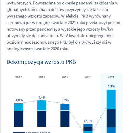
wytwórczych. Powszechne po okresie pandemii zakłócenia w
globalnych łańcuchach dostaw przyczyniły się także do
wyraźnego wzrostu zapasów. W efekcie, PKB wyrównany
sezonowo już w drugim kwartale 2021 roku przekroczył poziom
notowany przed pandemią, a wysokie jego wzrosty kw/kw
utrzymały się do końca roku. W IV kwartale ubiegłego roku
poziom nieodsezonowanego PKB był o 7,3% wyższy niż w
analogicznym kwartale 2020 roku.
Dekompozycja wzrostu PKB