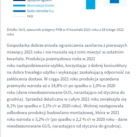
Źródło: GUS, szacunek wstępny PKB w IV kwartale 2021 roku z 28 lutego 2022
roku
Gospodarka dobrze zniosła ograniczenia sanitarne z pierwszych
miesięcy 2021 roku i nie musiała się z nimi mierzyć w ostatnim
kwartale. Produkcja przemysłowa rosła w 2021
roku nadspodziewanie szybko, korzystając z dobrej koniunktury
na dobra trwałego użytku i wykazując zaskakującą odporność na
zakłócenia dostaw. W ciągu 2021 roku produkcja sprzedana
przemysłu wzrosła aż o 14,8% r/r po spadku o 1,0% w 2020
roku (dane nieodsezonowane GUS, narastająco od stycznia do
grudnia). Sprzedaż detaliczna w całym 2021 roku zwiększyła się
8,1% (po spadku o 3,1% r/r w 2020 roku). Wolniej następowała
odbudowa produkcji budowlano montażowej, która w 2021
roku wzrosła o 3,2% r/r (po spadku o 2,2 % r/r w 2020 roku - dane
nieodsezonowane GUS, narastająco od stycznia do grudnia).