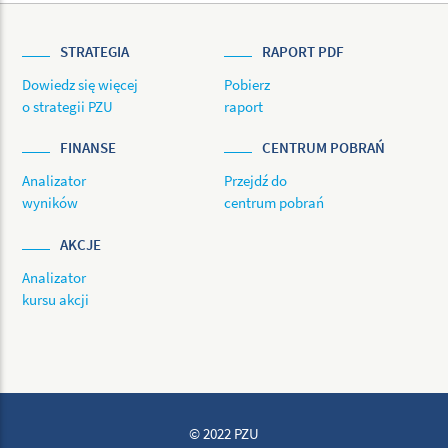
STRATEGIA
RAPORT PDF
Dowiedz się więcej
Pobierz
o strategii PZU
raport
FINANSE
CENTRUM POBRAŃ
Analizator
Przejdź do
wyników
centrum pobrań
AKCJE
Analizator
kursu akcji
© 2022 PZU