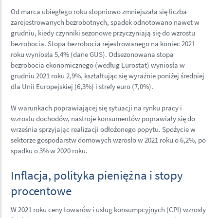
Od marca ubiegłego roku stopniowo zmniejszała się liczba
zarejestrowanych bezrobotnych, spadek odnotowano nawet w
grudniu, kiedy czynniki sezonowe przyczyniają się do wzrostu
bezrobocia. Stopa bezrobocia rejestrowanego na koniec 2021
roku wyniosła 5,4% (dane GUS). Odsezonowana stopa
bezrobocia ekonomicznego (według Eurostat) wyniosła w
grudniu 2021 roku 2,9%, kształtując się wyraźnie poniżej średniej
dla Unii Europejskiej (6,3%) i strefy euro (7,0%).
W warunkach poprawiającej się sytuacji na rynku pracy i
wzrostu dochodów, nastroje konsumentów poprawiały się do
września sprzyjając realizacji odłożonego popytu. Spożycie w
sektorze gospodarstw domowych wzrosło w 2021 roku o 6,2%, po
spadku o 3% w 2020 roku.
Inflacja, polityka pieniężna i stopy
procentowe
W 2021 roku ceny towarów i usług konsumpcyjnych (CPI) wzrosły