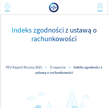
Indeks zgodności z ustawą o
rachunkowości
PZU Raport Roczny 2021
>
O raporcie
>
Indeks zgodności z
ustawą o rachunkowości