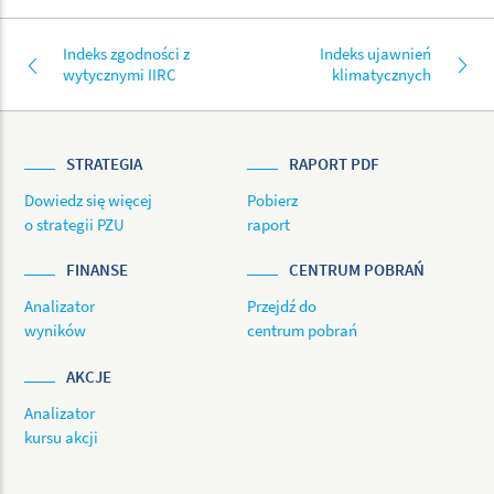
Indeks zgodności z
Indeks ujawnień
wytycznymi IIRC
klimatycznych
STRATEGIA
RAPORT PDF
Dowiedz się więcej
Pobierz
o strategii PZU
raport
FINANSE
CENTRUM POBRAŃ
Analizator
Przejdź do
wyników
centrum pobrań
AKCJE
Analizator
kursu akcji