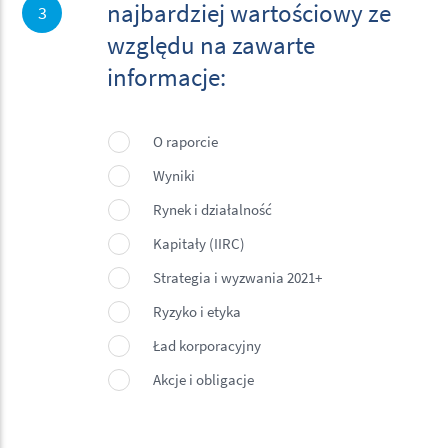
najbardziej wartościowy ze
3
względu na zawarte
informacje:
O raporcie
Wyniki
Rynek i działalność
Kapitały (IIRC)
Strategia i wyzwania 2021+
Ryzyko i etyka
Ład korporacyjny
Akcje i obligacje