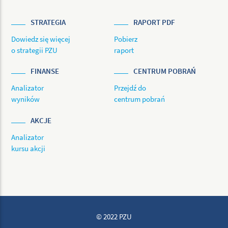
STRATEGIA
RAPORT PDF
Dowiedz się więcej
Pobierz
o strategii PZU
raport
FINANSE
CENTRUM POBRAŃ
Analizator
Przejdź do
wyników
centrum pobrań
AKCJE
Analizator
kursu akcji
© 2022 PZU