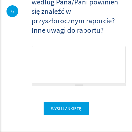
według Pana/Pani powinien
się znaleźć w
6
przyszłorocznym raporcie?
Inne uwagi do raportu?