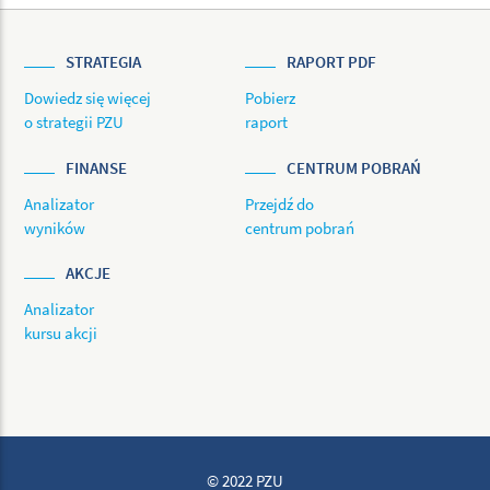
STRATEGIA
RAPORT PDF
Dowiedz się więcej
Pobierz
o strategii PZU
raport
FINANSE
CENTRUM POBRAŃ
Analizator
Przejdź do
wyników
centrum pobrań
AKCJE
Analizator
kursu akcji
© 2022 PZU