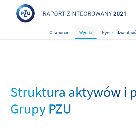
2021
RAPORT ZINTEGROWANY
O raporcie
Wyniki
Rynek i działalno
Struktura aktywów i
Grupy PZU