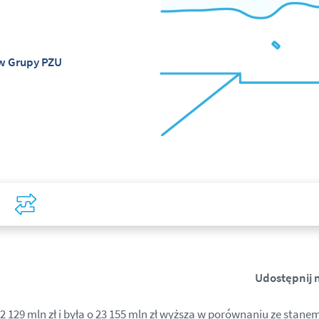
w Grupy PZU
Covid-19
Porównaj
Udostępnij 
129 mln zł i była o 23 155 mln zł wyższa w porównaniu ze stanem