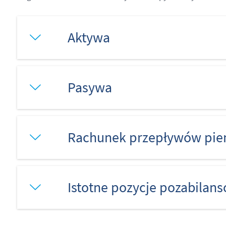
Aktywa
Pasywa
Rachunek przepływów pie
Istotne pozycje pozabilan