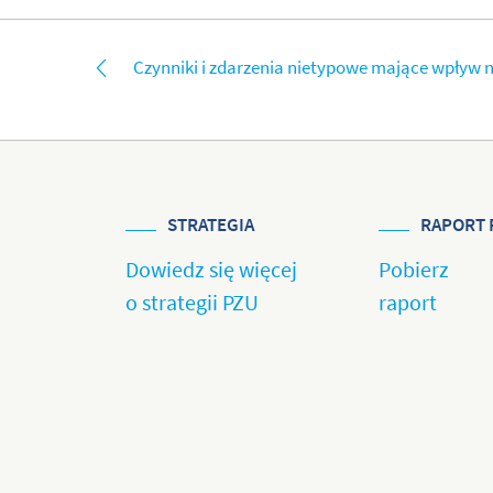
Czynniki i zdarzenia nietypowe mające wpływ 
STRATEGIA
RAPORT 
Dowiedz się więcej
Pobierz
o strategii PZU
raport