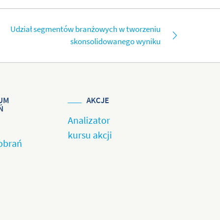
Udział segmentów branżowych w tworzeniu
skonsolidowanego wyniku
UM
AKCJE
Ń
Analizator
kursu akcji
obrań