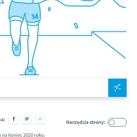
Zinte
na:
Narzędzia strony:
 na koniec 2020 roku.