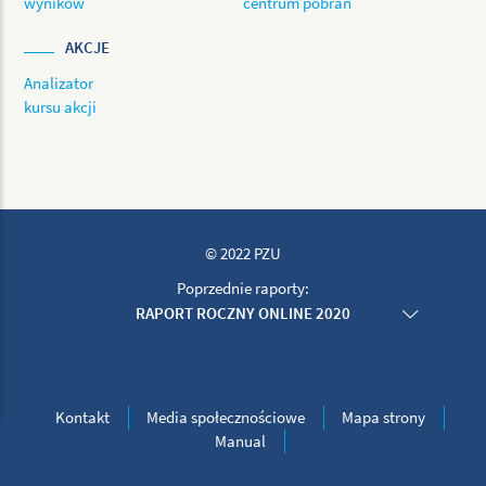
wyników
centrum pobrań
AKCJE
Analizator
kursu akcji
© 2022 PZU
Poprzednie raporty:
RAPORT ROCZNY ONLINE 2020
RAPORT ROCZNY ONLINE 2019
RAPORT ROCZNY ONLINE 2018
RAPORT ROCZNY ONLINE 2017
RAPORT ROCZNY ONLINE 2016
Kontakt
Media społecznościowe
Mapa strony
RAPORT ROCZNY ONLINE 2015
Manual
RAPORT ROCZNY ONLINE 2014
RAPORT ROCZNY ONLINE 2013