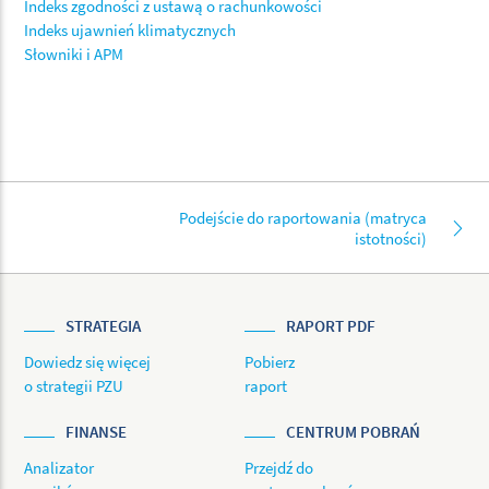
Indeks zgodności z ustawą o rachunkowości
Indeks ujawnień klimatycznych
Słowniki i APM
Podejście do raportowania (matryca
istotności)
STRATEGIA
RAPORT PDF
Dowiedz się więcej
Pobierz
o strategii PZU
raport
FINANSE
CENTRUM POBRAŃ
Analizator
Przejdź do