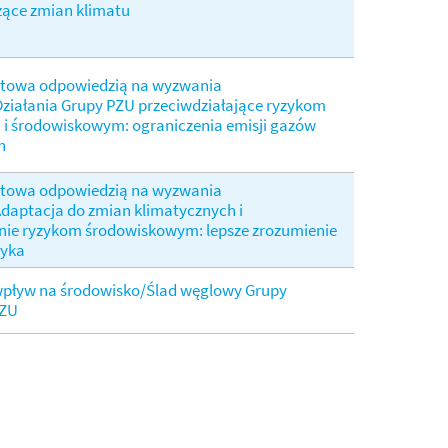
zące zmian klimatu
ktowa odpowiedzią na wyzwania
ziałania Grupy PZU przeciwdziałające ryzykom
i środowiskowym: ograniczenia emisji gazów
h
ktowa odpowiedzią na wyzwania
daptacja do zmian klimatycznych i
nie ryzykom środowiskowym: lepsze zrozumienie
zyka
wpływ na środowisko/Ślad węglowy Grupy
PZU