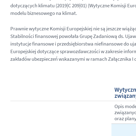
dotyczących klimatu (2019|C 209|01) (Wytyczne Komisji Eur
modelu biznesowego na klimat.
Prawnie wytyczne Komisji Europejskiej nie są jeszcze wiąż
Stabilności finansowej powołała Grupę Zadaniową ds. Ujaw
instytucje finansowe i przedsiębiorstwa niefinansowe do u
Europejskiej dotyczące sprawozdawczości w zakresie infor
zakładów ubezpieczeń wskazanymi w ramach Załącznika I o
Wytyczne
związan
Opis mode
związanyc
oraz plan