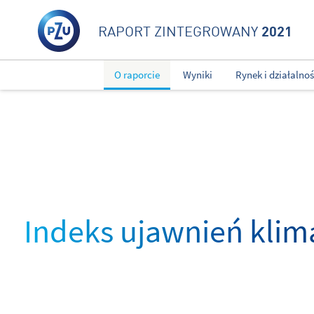
2021
RAPORT ZINTEGROWANY
O raporcie
Wyniki
Rynek i działalno
Indeks ujawnień klim