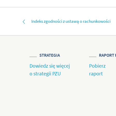
Indeks zgodności z ustawą o rachunkowości
STRATEGIA
RAPORT 
Dowiedz się więcej
Pobierz
o strategii PZU
raport