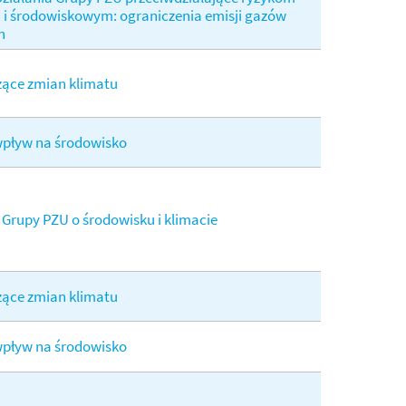
i środowiskowym: ograniczenia emisji gazów
h
zące zmian klimatu
wpływ na środowisko
 Grupy PZU o środowisku i klimacie
zące zmian klimatu
wpływ na środowisko