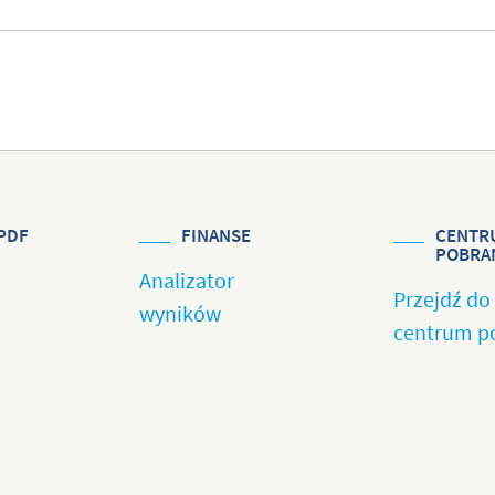
PDF
FINANSE
CENTR
POBRA
Analizator
Przejdź do
wyników
centrum p