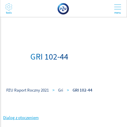
GRI 102-44
PZU Raport Roczny 2021
>
Gri
>
GRI 102-44
Dialog z otoczeniem