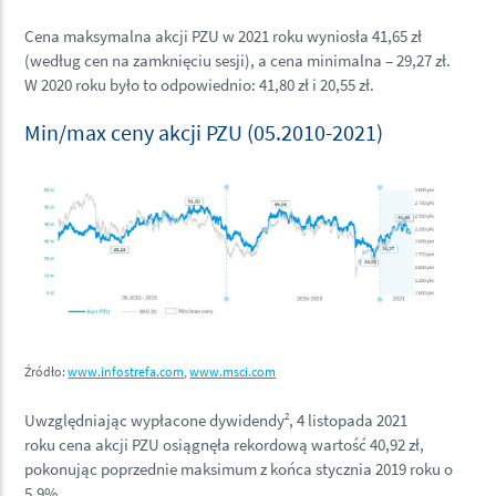
Cena maksymalna akcji PZU w 2021 roku wyniosła 41,65 zł
(według cen na zamknięciu sesji), a cena minimalna – 29,27 zł.
W 2020 roku było to odpowiednio: 41,80 zł i 20,55 zł.
Min/max ceny akcji PZU (05.2010-2021)
Źródło:
www.infostrefa.com
,
www.msci.com
Uwzględniając wypłacone dywidendy
2
, 4 listopada 2021
roku cena akcji PZU osiągnęła rekordową wartość 40,92 zł,
pokonując poprzednie maksimum z końca stycznia 2019 roku o
5,9%.