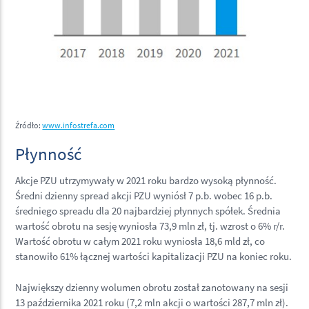
Źródło:
www.infostrefa.com
Płynność
Akcje PZU utrzymywały w 2021 roku bardzo wysoką płynność.
Średni dzienny spread akcji PZU wyniósł 7 p.b. wobec 16 p.b.
średniego spreadu dla 20 najbardziej płynnych spółek. Średnia
wartość obrotu na sesję wyniosła 73,9 mln zł, tj. wzrost o 6% r/r.
Wartość obrotu w całym 2021 roku wyniosła 18,6 mld zł, co
stanowiło 61% łącznej wartości kapitalizacji PZU na koniec roku.
Największy dzienny wolumen obrotu został zanotowany na sesji
13 października 2021 roku (7,2 mln akcji o wartości 287,7 mln zł).