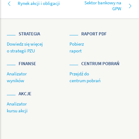
Sektor bankowy na
Rynek akcji i obligacji
GPW
STRATEGIA
RAPORT PDF
Dowiedz się więcej
Pobierz
o strategii PZU
raport
FINANSE
CENTRUM POBRAŃ
Analizator
Przejdź do
wyników
centrum pobrań
AKCJE
Analizator
kursu akcji