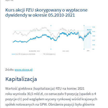
Kurs akcji PZU skorygowany o wypłacone
dywidendy w okresie 05.2010-2021
Źródło:
www.stooq.pl
Kapitalizacja
Wartość giełdowa (kapitalizacja) PZU na koniec 2021
roku wyniosła 30,5 mld zł, co oznaczało 9 pozycję (spadek o 4
pozycje r/r) pod względem wyceny rynkowej wśród krajowych
spółek notowanych na GPW. Obniżenie pozycji było głównie